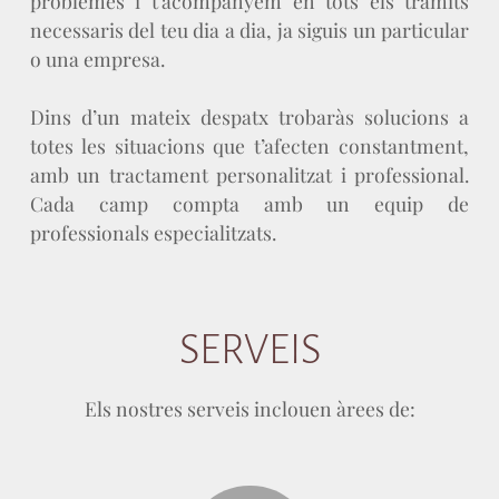
problemes i t’acompanyem en tots els tràmits
necessaris del teu dia a dia, ja siguis un particular
o una empresa.
Dins d’un mateix despatx trobaràs solucions a
totes les situacions que t’afecten constantment,
amb un tractament personalitzat i professional.
Cada camp compta amb un equip de
professionals especialitzats.
SERVEIS
Els nostres serveis inclouen àrees de: