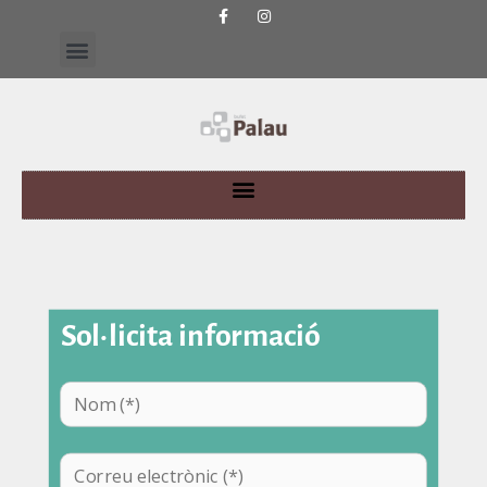
Sol·licita informació