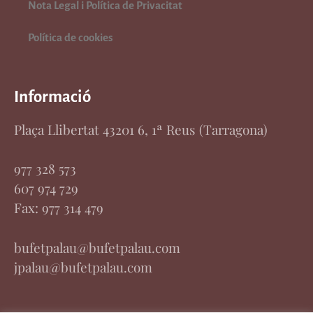
Nota Legal i Política de Privacitat
Política de cookies
Informació
Plaça Llibertat 43201 6, 1ª Reus (Tarragona)
977 328 573
607 974 729
Fax: 977 314 479
bufetpalau@bufetpalau.com
jpalau@bufetpalau.com