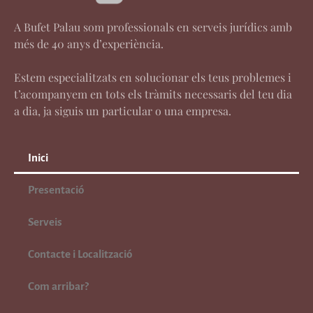
A Bufet Palau som professionals en serveis jurídics amb
més de 40 anys d’experiència.
Estem especialitzats en solucionar els teus problemes i
t’acompanyem en tots els tràmits necessaris del teu dia
a dia, ja siguis un particular o una empresa.
Inici
Presentació
Serveis
Contacte i Localització
Com arribar?