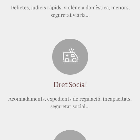
Delictes, judicis ràpids, violència domèstica, menors,
seguretat viària…
Dret Social
Acomiadaments, expedients de regulació, incapacitats,
seguretat social…